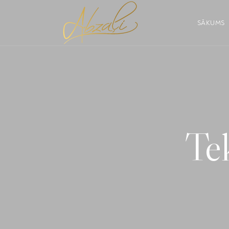
SĀKUMS
Tek