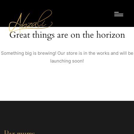
Great things are on the horizon
Something big is brewing! Our store is in the works and will be
launching soon!
Par mums