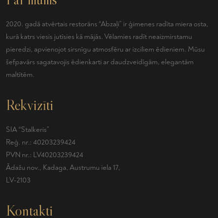
2020. gadā atvērtais restorāns “Abzaļi” ir ģimenes radīta miera osta,
kurā katrs viesis jutīsies kā mājās. Vēlamies radīt neaizmirstamu
pieredzi, apvienojot sirsnīgu atmosfēru ar izciliem ēdieniem. Mūsu
šefpavārs sagatavojis ēdienkarti ar daudzveidīgām, elegantām
maltītēm.
Rekvizīti
SIA “Stalkeris”
Reģ. nr.: 40203239424
PVN nr.: LV40203239424
Ādažu nov., Kadaga, Austrumu iela 17,
LV-2103
Kontakti