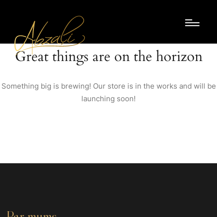
Great things are on the horizon
Something big is brewing! Our store is in the works and will be
launching soon!
Par mums