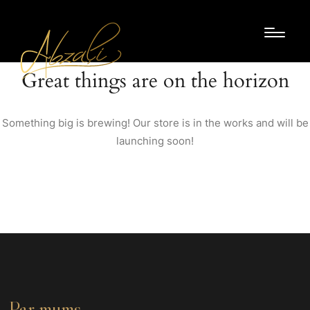
Great things are on the horizon
Something big is brewing! Our store is in the works and will be
launching soon!
Par mums