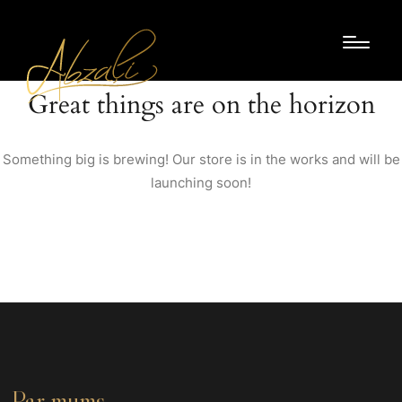
Great things are on the horizon
Something big is brewing! Our store is in the works and will be
launching soon!
Par mums